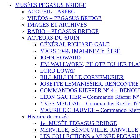
MUSÉES PEGASUS BRIDGE
ACCUEIL – ASPEG
VIDÉOS – PEGASUS BRIDGE
IMAGES ET ARCHIVES
RADIO – PEGASUS BRIDGE
ACTEURS DU 6JUIN
GÉNÉRAL RICHARD GALE
MARS 1944, IMAGINEZ Y ÊTRE
JOHN HOWARD
JIM WALLWORK, PILOTE DU 1ER PL
LORD LOVAT
BILL MILLIN LE CORNEMUSIER
JOSETTE LEMANISSIER, RENCONTRE 
COMMANDOS KIEFFER N° 4 – BENOU
LÉON GAUTIER – Commando Kieffer N°
YVES MEUDAL – Commandos Kieffer N°
MAURICE CHAUVET – Commando Kieffe
Histoire du musée
1er MUSÉE PEGASUS BRIDGE
MERVILLE, BÉNOUVILLE, RANVILLE
LES COLLECTIONS « MUSÉE PEGASUS