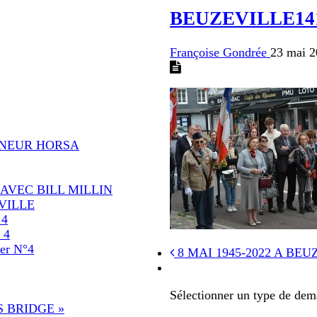
BEUZEVILLE14
Françoise Gondrée
23 mai 
ANEUR HORSA
AVEC BILL MILLIN
VILLE
 4
 4
r N°4
8 MAI 1945-2022 A BEU
Sélectionner un type de dem
 BRIDGE »