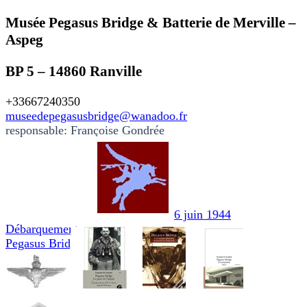
Musée Pegasus Bridge & Batterie de Merville –
Aspeg
BP 5 – 14860 Ranville
+33667240350
museedepegasusbridge@wanadoo.fr
responsable: Françoise Gondrée
6 juin 1944
Débarquement
Pegasus Bridge