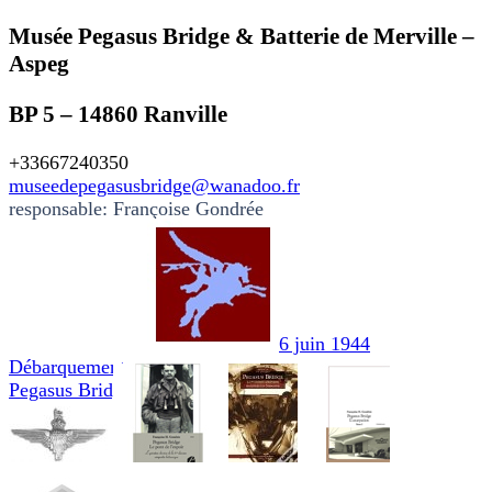
Musée Pegasus Bridge & Batterie de Merville –
Aspeg
BP 5 – 14860 Ranville
+33667240350
museedepegasusbridge@wanadoo.fr
responsable: Françoise Gondrée
6 juin 1944
Débarquement
Pegasus Bridge