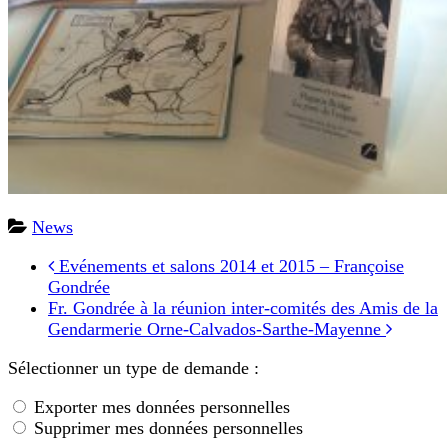
News
Evénements et salons 2014 et 2015 – Françoise
Gondrée
Fr. Gondrée à la réunion inter-comités des Amis de la
Gendarmerie Orne-Calvados-Sarthe-Mayenne
Sélectionner un type de demande :
Exporter mes données personnelles
Supprimer mes données personnelles