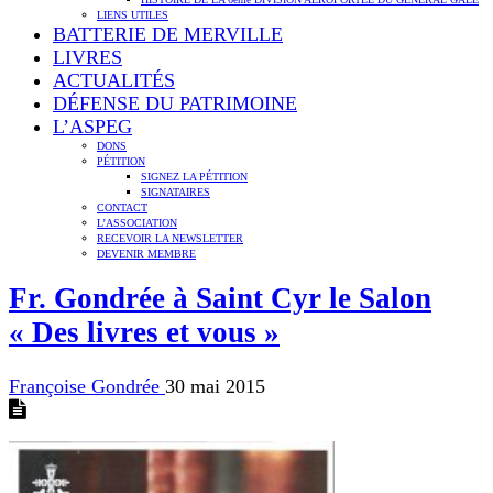
LIENS UTILES
BATTERIE DE MERVILLE
LIVRES
ACTUALITÉS
DÉFENSE DU PATRIMOINE
L’ASPEG
DONS
PÉTITION
SIGNEZ LA PÉTITION
SIGNATAIRES
CONTACT
L’ASSOCIATION
RECEVOIR LA NEWSLETTER
DEVENIR MEMBRE
Fr. Gondrée à Saint Cyr le Salon
« Des livres et vous »
Françoise Gondrée
30 mai 2015