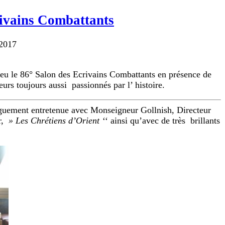
rivains Combattants
2017
u le 86° Salon des Ecrivains Combattants en présence de
urs toujours aussi passionnés par l’ histoire.
guement entretenue avec Monseigneur Gollnish, Directeur
r,
» Les Chrétiens d’Orient ‘
‘ ainsi qu’avec de très brillants