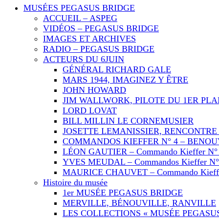
MUSÉES PEGASUS BRIDGE
ACCUEIL – ASPEG
VIDÉOS – PEGASUS BRIDGE
IMAGES ET ARCHIVES
RADIO – PEGASUS BRIDGE
ACTEURS DU 6JUIN
GÉNÉRAL RICHARD GALE
MARS 1944, IMAGINEZ Y ÊTRE
JOHN HOWARD
JIM WALLWORK, PILOTE DU 1ER PL
LORD LOVAT
BILL MILLIN LE CORNEMUSIER
JOSETTE LEMANISSIER, RENCONTRE 
COMMANDOS KIEFFER N° 4 – BENOU
LÉON GAUTIER – Commando Kieffer N°
YVES MEUDAL – Commandos Kieffer N°
MAURICE CHAUVET – Commando Kieffe
Histoire du musée
1er MUSÉE PEGASUS BRIDGE
MERVILLE, BÉNOUVILLE, RANVILLE
LES COLLECTIONS « MUSÉE PEGASUS