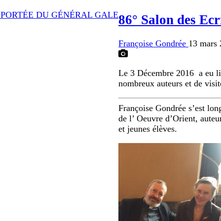
ROPORTÉE DU GÉNÉRAL GALE
86° Salon des Ec
Françoise Gondrée
13 mars 
Le 3 Décembre 2016 a eu lie
nombreux auteurs et de visite
Françoise Gondrée s’est lon
de l’ Oeuvre d’Orient, auteu
et jeunes élèves.