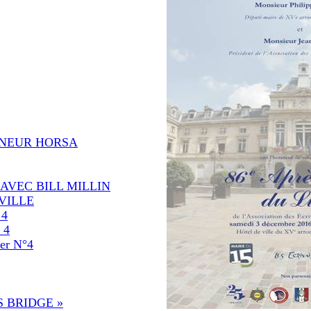
ANEUR HORSA
AVEC BILL MILLIN
VILLE
 4
 4
r N°4
 BRIDGE »