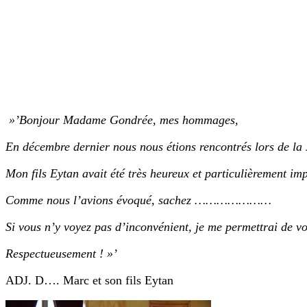
»’Bonjour Madame Gondrée, mes hommages,
En décembre dernier nous nous étions rencontrés lors de l
Mon fils Eytan avait été très heureux et particulièrement imp
Comme nous l’avions évoqué, sachez …………………
Si vous n’y voyez pas d’inconvénient, je me permettrai de v
Respectueusement ! »’
ADJ. D…. Marc et son fils Eytan