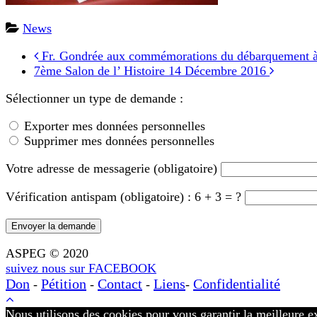
News
Fr. Gondrée aux commémorations du débarquement à 
7ème Salon de l’ Histoire 14 Décembre 2016
Sélectionner un type de demande :
Exporter mes données personnelles
Supprimer mes données personnelles
Votre adresse de messagerie (obligatoire)
Vérification antispam (obligatoire) : 6 + 3 = ?
ASPEG © 2020
suivez nous sur FACEBOOK
Don
Pétition
Contact
Liens
Confidentialité
-
-
-
-
Nous utilisons des cookies pour vous garantir la meilleure ex