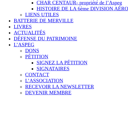
CHAR CENTAUR- propriété de l’Aspeg
HISTOIRE DE LA 6ème DIVISION AÉ
LIENS UTILES
BATTERIE DE MERVILLE
LIVRES
ACTUALITÉS
DÉFENSE DU PATRIMOINE
L’ASPEG
DONS
PÉTITION
SIGNEZ LA PÉTITION
SIGNATAIRES
CONTACT
L’ASSOCIATION
RECEVOIR LA NEWSLETTER
DEVENIR MEMBRE