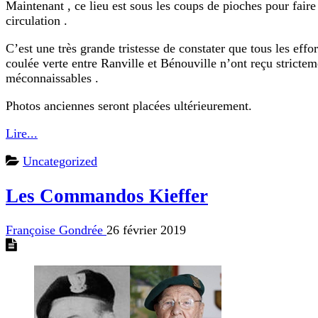
Maintenant , ce lieu est sous les coups de pioches pour fair
circulation .
C’est une très grande tristesse de constater que tous les eff
coulée verte entre Ranville et Bénouville n’ont reçu stricte
méconnaissables .
Photos anciennes seront placées ultérieurement.
Lire...
Uncategorized
Les Commandos Kieffer
Françoise Gondrée
26 février 2019