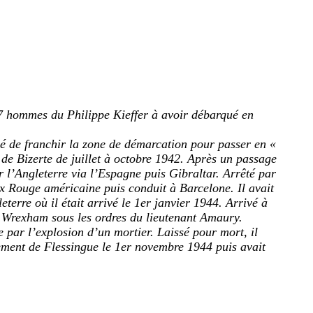
177 hommes du Philippe Kieffer à avoir débarqué en
idé de franchir la zone de démarcation pour passer en «
de Bizerte de juillet à octobre 1942. Après un passage
our l’Angleterre via l’Espagne puis Gibraltar. Arrêté par
ix Rouge américaine puis conduit à Barcelone. Il avait
erre où il était arrivé le 1er janvier 1944. Arrivé à
à Wrexham sous les ordres du lieutenant Amaury.
e par l’explosion d’un mortier. Laissé pour mort, il
uement de Flessingue le 1er novembre 1944 puis avait