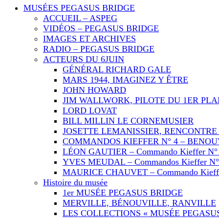
MUSÉES PEGASUS BRIDGE
ACCUEIL – ASPEG
VIDÉOS – PEGASUS BRIDGE
IMAGES ET ARCHIVES
RADIO – PEGASUS BRIDGE
ACTEURS DU 6JUIN
GÉNÉRAL RICHARD GALE
MARS 1944, IMAGINEZ Y ÊTRE
JOHN HOWARD
JIM WALLWORK, PILOTE DU 1ER PL
LORD LOVAT
BILL MILLIN LE CORNEMUSIER
JOSETTE LEMANISSIER, RENCONTRE 
COMMANDOS KIEFFER N° 4 – BENOU
LÉON GAUTIER – Commando Kieffer N°
YVES MEUDAL – Commandos Kieffer N°
MAURICE CHAUVET – Commando Kieffe
Histoire du musée
1er MUSÉE PEGASUS BRIDGE
MERVILLE, BÉNOUVILLE, RANVILLE
LES COLLECTIONS « MUSÉE PEGASUS