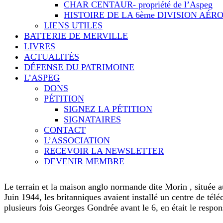
CHAR CENTAUR- propriété de l’Aspeg
HISTOIRE DE LA 6ème DIVISION AÉ
LIENS UTILES
BATTERIE DE MERVILLE
LIVRES
ACTUALITÉS
DÉFENSE DU PATRIMOINE
L’ASPEG
DONS
PÉTITION
SIGNEZ LA PÉTITION
SIGNATAIRES
CONTACT
L’ASSOCIATION
RECEVOIR LA NEWSLETTER
DEVENIR MEMBRE
Le terrain et la maison anglo normande dite Morin , située a
Juin 1944, les britanniques avaient installé un centre de t
plusieurs fois Georges Gondrée avant le 6, en était le respon