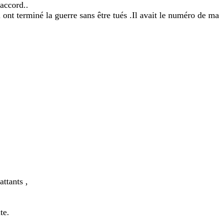
accord..
t terminé la guerre sans être tués .Il avait le numéro de ma
ttants ,
te.