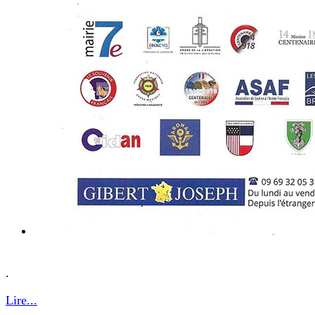
.
Lire...