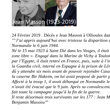
24 Février 2019 . Décès e Jean Masson à Ollioules dans
’’’
J’ai appris aujourd’hui avec tristesse la disparitio
Normandie le 6 juin 1944.
Né le 15 mai 1923 à Saint Dié dans les Vosges, il étai
zone libre ». Engagé dans la Marine de Vichy à Toulon,
par l’Egypte, il était rentré en France, puis, suite à l
la Guardia civil, interné en Espagne à la prison de Lé
dû y attendre six mois avant de pouvoir rejoindre Casa
la caserne Bir Hakeim, on lui avait proposé de partir
Affecté à la troop 1, il avait débarqué en Normandie le
n’avait été évacué que le 9 juin. Après sa convalescen
fait toute la campagne jusqu’à la fin de la guerre.
Il reste désormais trois survivants sur les 177 : Jean 
Benjamin Massieu’’’