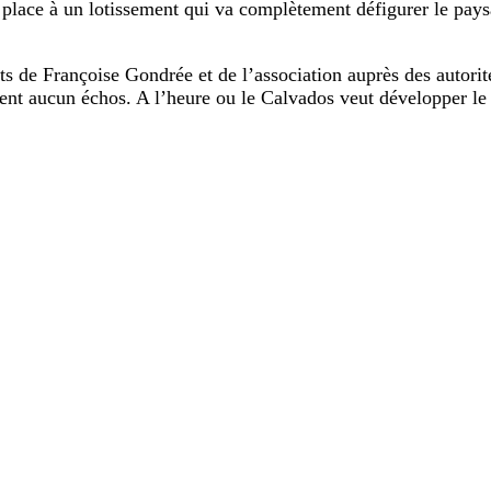
e place à un lotissement qui va complètement défigurer le pay
orts de Françoise Gondrée et de l’association auprès des autori
ment aucun échos. A l’heure ou le Calvados veut développer le