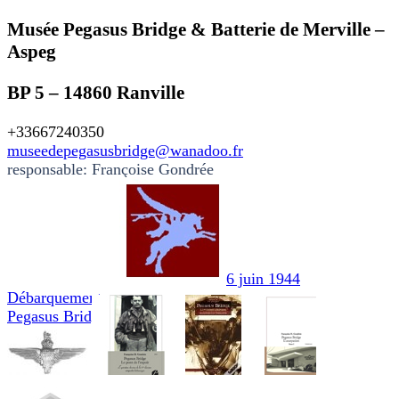
Musée Pegasus Bridge & Batterie de Merville –
Aspeg
BP 5 – 14860 Ranville
+33667240350
museedepegasusbridge@wanadoo.fr
responsable: Françoise Gondrée
6 juin 1944
Débarquement
Pegasus Bridge