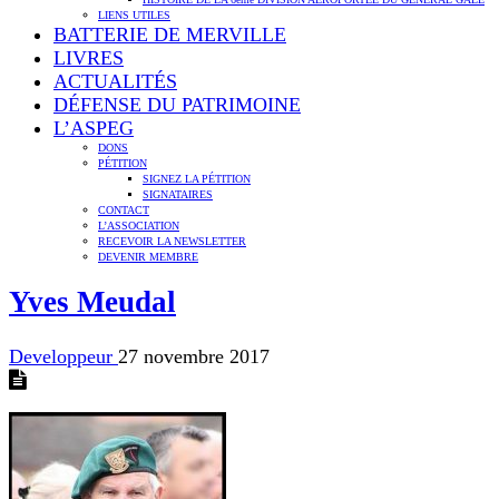
LIENS UTILES
BATTERIE DE MERVILLE
LIVRES
ACTUALITÉS
DÉFENSE DU PATRIMOINE
L’ASPEG
DONS
PÉTITION
SIGNEZ LA PÉTITION
SIGNATAIRES
CONTACT
L’ASSOCIATION
RECEVOIR LA NEWSLETTER
DEVENIR MEMBRE
Yves Meudal
Developpeur
27 novembre 2017