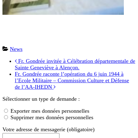
News
Fr. Gondrée invitée à Célébration départementale de
Sainte Geneviève à Alençon.
Fr. Gondrée raconte l’opération du 6 juin 1944 à
l’Ecole Militaire – Commission Culture et Défense
de l’AA-IHEDN
Sélectionner un type de demande :
Exporter mes données personnelles
Supprimer mes données personnelles
Votre adresse de messagerie (obligatoire)