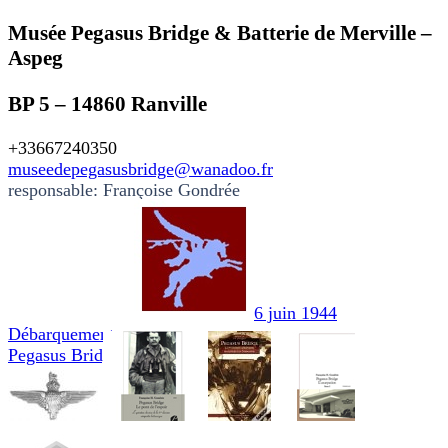
Musée Pegasus Bridge & Batterie de Merville –
Aspeg
BP 5 – 14860 Ranville
+33667240350
museedepegasusbridge@wanadoo.fr
responsable: Françoise Gondrée
6 juin 1944
Débarquement
Pegasus Bridge