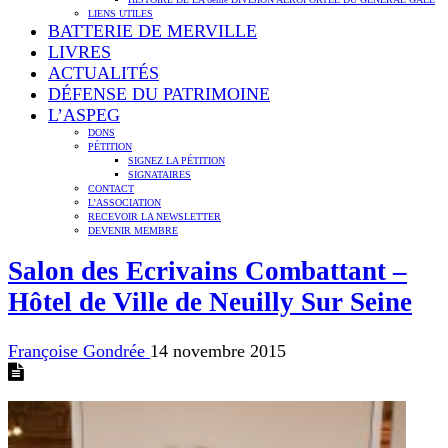
LIENS UTILES
BATTERIE DE MERVILLE
LIVRES
ACTUALITÉS
DÉFENSE DU PATRIMOINE
L’ASPEG
DONS
PÉTITION
SIGNEZ LA PÉTITION
SIGNATAIRES
CONTACT
L’ASSOCIATION
RECEVOIR LA NEWSLETTER
DEVENIR MEMBRE
Salon des Ecrivains Combattant –
Hôtel de Ville de Neuilly Sur Seine
Françoise Gondrée
14 novembre 2015