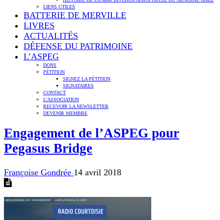
LIENS UTILES
BATTERIE DE MERVILLE
LIVRES
ACTUALITÉS
DÉFENSE DU PATRIMOINE
L’ASPEG
DONS
PÉTITION
SIGNEZ LA PÉTITION
SIGNATAIRES
CONTACT
L’ASSOCIATION
RECEVOIR LA NEWSLETTER
DEVENIR MEMBRE
Engagement de l’ASPEG pour
Pegasus Bridge
Françoise Gondrée
14 avril 2018