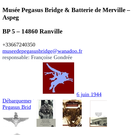
Musée Pegasus Bridge & Batterie de Merville –
Aspeg
BP 5 – 14860 Ranville
+33667240350
museedepegasusbridge@wanadoo.fr
responsable: Françoise Gondrée
6 juin 1944
Débarquement
Pegasus Bridge